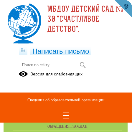
МБДОУ ДЕТСКИЙ САД №
30 "СЧАСТЛИВОЕ
ДЕТСТВО".
Написать письмо
Музыкальный руководитель
Версия для слабовидящих
Сведения об образовательной организации
ОБРАЩЕНИЯ ГРАЖДАН
ОБРАЩЕНИЯ ГРАЖДАН